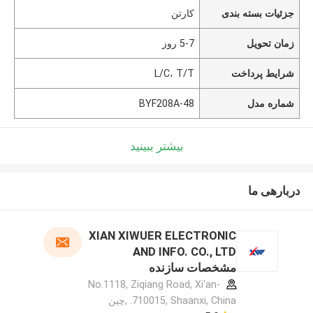
جزئیات بسته بندی
کارتن
زمان تحویل
5-7 روز
شرایط پرداخت
L/C، T/T
شماره مدل
BYF208A-48
بیشتر ببینید
دربارهی ما
XIAN XIWUER ELECTRONIC
AND INFO. CO., LTD
مشخصات سازنده
No.1118, Ziqiang Road, Xi'an-
710015, Shaanxi, China. ,چین