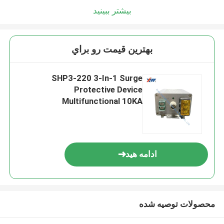
بیشتر ببینید
بهترين قيمت رو براي
SHP3-220 3-In-1 Surge
Protective Device
Multifunctional 10KA
ادامه هید
محصولات توصیه شده