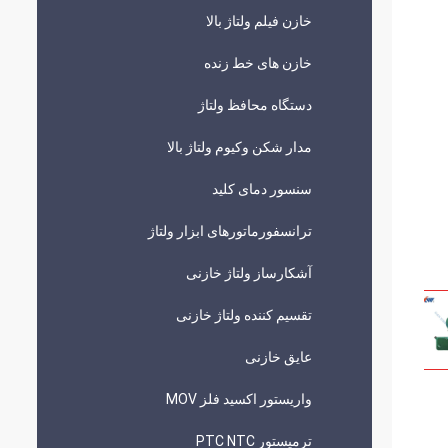
خازن فیلم ولتاژ بالا
خازن های خط زنده
دستگاه محافظ ولتاژ
مدار شکن وکیوم ولتاژ بالا
سنسور دمای کلید
ترانسفورماتورهای ابزار ولتاژ
آشکارساز ولتاژ خازنی
تقسیم کننده ولتاژ خازنی
عایق خازنی
واریستور اکسید فلز MOV
ترمیستور PTC NTC