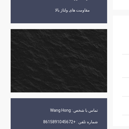
مقاومت های ولتاژ بالا
تماس با شخص :
Wang Hong
شماره تلفن :
+8615891045672