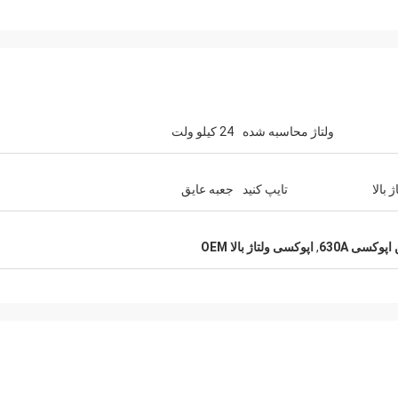
ولتاژ محاسبه شده
24 کیلو ولت
 بالا
تایپ کنید
جعبه عایق
پوکسی 630A
,
اپوکسی ولتاژ بالا OEM