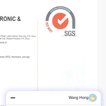
Wang Hong