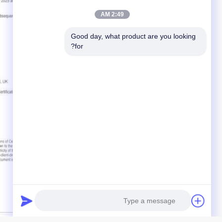
2:49 AM
Good day, what product are you looking 
for?