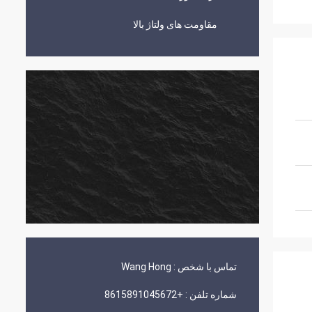
مقاومت های ولتاژ بالا
تماس با شخص :
Wang Hong
شماره تلفن :
+8615891045672