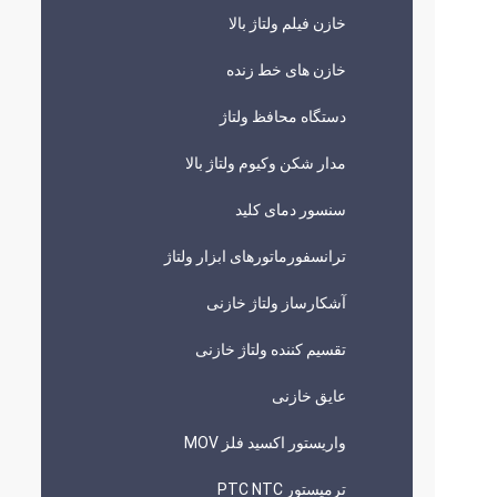
خازن فیلم ولتاژ بالا
خازن های خط زنده
دستگاه محافظ ولتاژ
مدار شکن وکیوم ولتاژ بالا
سنسور دمای کلید
ترانسفورماتورهای ابزار ولتاژ
آشکارساز ولتاژ خازنی
تقسیم کننده ولتاژ خازنی
عایق خازنی
واریستور اکسید فلز MOV
ترمیستور PTC NTC