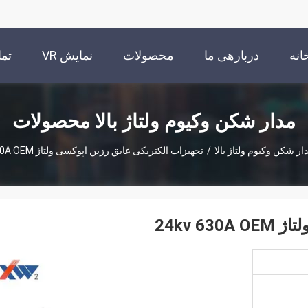
انه
دربارهی ما
محصولات
نمایش VR
تما
مدار شکن وکیوم ولتاژ بالا محصولات
ار شکن وکیوم ولتاژ بالا
/
تجهیزات الکتریکی عایق رزین اپوکسی ولتاژ 24kv 630A OEM
24kv 