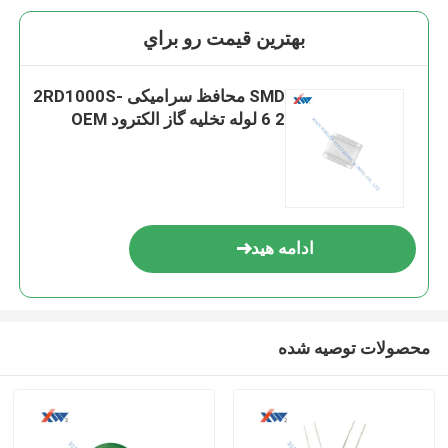
بهترين قيمت رو براي
SMD محافظ سرامیکی 2RD1000S-
6 2 لوله تخلیه گاز الکترود OEM
ادامه هید
محصولات توصیه شده