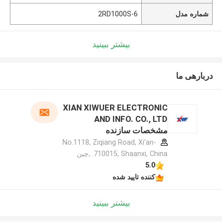
شماره مدل
2RD1000S-6
بیشتر ببینید
دربارهی ما
XIAN XIWUER ELECTRONIC
AND INFO. CO., LTD
مشخصات سازنده
No.1118, Ziqiang Road, Xi'an-
710015, Shaanxi, China. ,چین
5.0
کننده تایید شده
بیشتر ببینید