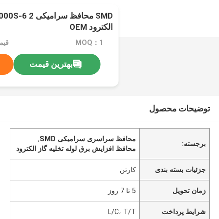
الکترود OEM
MOQ：1
قیم
بهترین قیمت
توضیحات محصول
محافظ سراسری سرامیکی SMD
,
برجسته:
محافظ افزایش برق لوله تخلیه گاز الکترود
جزئیات بسته بندی
کارتن
زمان تحویل
5 تا 7 روز
شرایط پرداخت
L/C، T/T