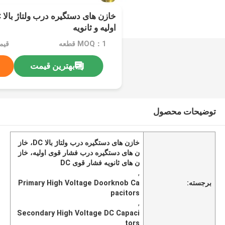
اولیه و ثانویه
MOQ：1 قطعه
قیم
بهترین قیمت
توضیحات محصول
خازن های دستگیره درب ولتاژ بالا DC، خاز
ن های دستگیره درب فشار قوی اولیه، خاز
ن های ثانویه فشار قوی DC
,
برجسته:
Primary High Voltage Doorknob Ca
pacitors
,
Secondary High Voltage DC Capaci
tors