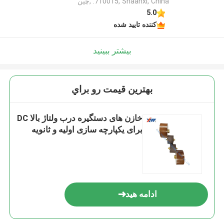
710015, Shaanxi, China. ,چین
5.0
کننده تایید شده
بیشتر ببینید
بهترين قيمت رو براي
خازن های دستگیره درب ولتاژ بالا DC
برای یکپارچه سازی اولیه و ثانویه
ادامه هید