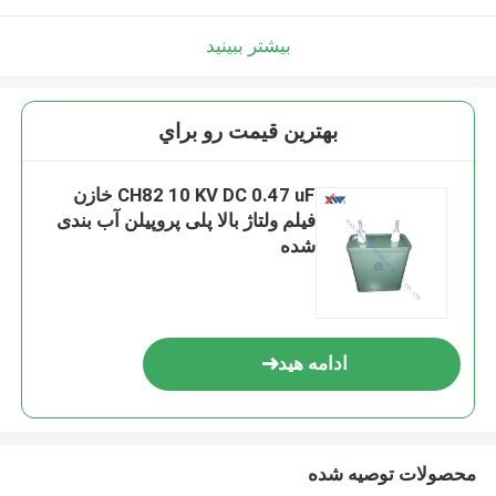
بیشتر ببینید
بهترين قيمت رو براي
CH82 10 KV DC 0.47 uF خازن
فیلم ولتاژ بالا پلی پروپیلن آب بندی
شده
ادامه هید
محصولات توصیه شده