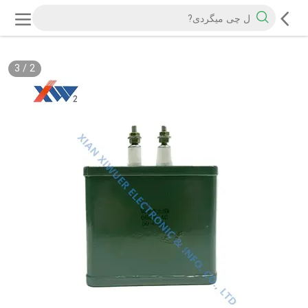
3
/
2