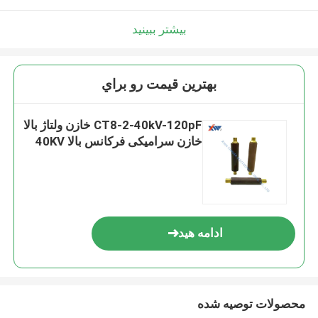
بیشتر ببینید
بهترين قيمت رو براي
CT8-2-40kV-120pF خازن ولتاژ بالا
خازن سرامیکی فرکانس بالا 40KV
ادامه هید
محصولات توصیه شده