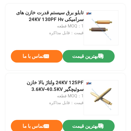
تابلو برق سیستم قدرت خازن های
سرامیکی 24KV 130PF Hv
MOQ：1 قطعه
قیمت：قابل مذاکره
بهترین قیمت
تماس با ما
24KV 125PF ولتاژ بالا خازن
سوئیچگیر 3.6KV-40.5KV
MOQ：1 قطعه
قیمت：قابل مذاکره
بهترین قیمت
تماس با ما