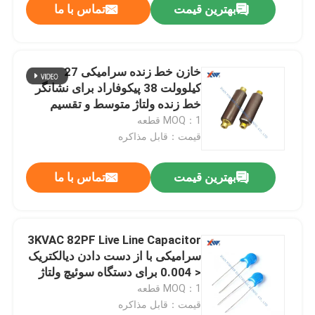
بهترین قیمت
تماس با ما
خازن خط زنده سرامیکی 27
کیلوولت 38 پیکوفاراد برای نشانگر
خط زنده ولتاژ متوسط و تقسیم
کننده های ولتاژ خازنی
MOQ：1 قطعه
قیمت：قابل مذاکره
بهترین قیمت
تماس با ما
3KVAC 82PF Live Line Capacitor
سرامیکی با از دست دادن دیالکتریک
< 0.004 برای دستگاه سوئیچ ولتاژ
بالا
MOQ：1 قطعه
قیمت：قابل مذاکره