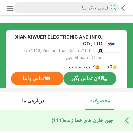
XIAN XIWUER ELECTRONIC AND INFO.
CO., LTD
No.1118, Ziqiang Road, Xi'an-710015,
Shaanxi, China.,چین
5.0
کننده تایید شده
الان تماس بگیر
تماس با ما
محصولات
دربارهی ما
چین خازن های خط زنده
(111)