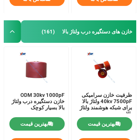
خازن های دستگیره درب ولتاژ بالا
(161)
ظرفیت خازن سرامیکی
ODM 30kv 1000pF
40kv 7500pF ولتاژ بالا
خازن دستگیره درب ولتاژ
برای شبکه هوشمند ولتاژ
بالا بسیار کوچک
بالا
بهترین قیمت
بهترین قیمت