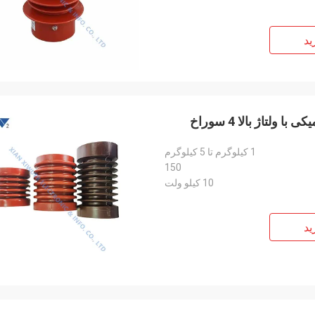
ید
اژ بالا 4 سوراخ
1 کیلوگرم تا 5 کیلوگرم
150
10 کیلو ولت
ید