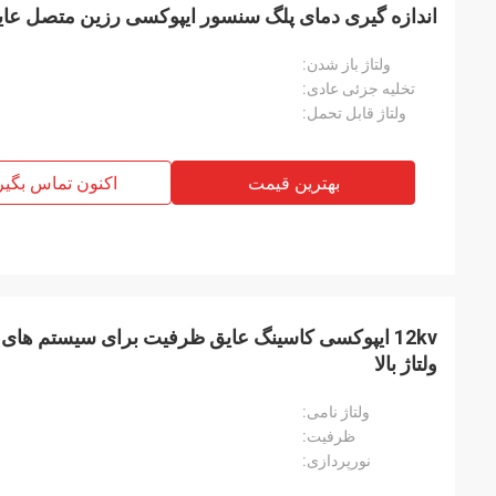
اندازه گیری دمای پلگ سنسور ایپوکسی رزین متصل عای
ولتاژ باز شدن:
تخلیه جزئی عادی:
ولتاژ قابل تحمل:
بهترین قیمت
اکنون تماس بگیر
ولتاژ بالا
ولتاژ نامی:
ظرفیت:
نورپردازی: