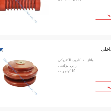
ید
اخلی
ولتاژ بالا، کاربرد الکتریکی
رزین اپوکسی
10 کیلو ولت
ید