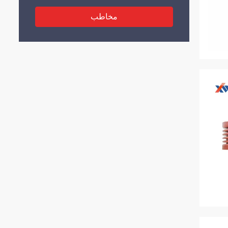
مخاطب