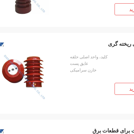
ید
کلید، واحد اصلی حلقه
عایق پست
خازن سرامیکی
ید
ت برای قطعات برق