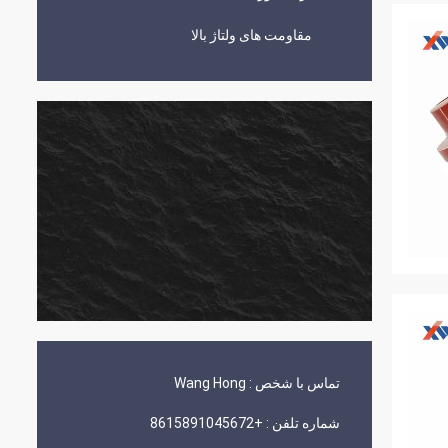
مقاومت های ولتاژ بالا
تماس با شخص :
Wang Hong
شماره تلفن :
+8615891045672