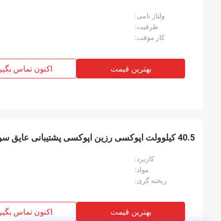
ولتاژ نامی:
ظرفیت:
کار موقت:
بهترین قیمت
اکنون تماس بگیر
40.5 کیلوولت اپوکسی رزین اپوکسی پشتیبانی عایق سوئیچگیر خازنی
کاربرد:
مواد:
ریخته گری:
بهترین قیمت
اکنون تماس بگیر