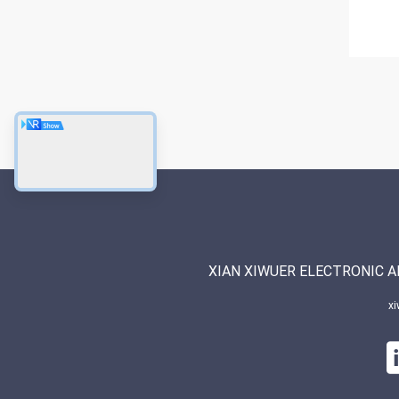
XIAN XIWUER ELECTRONIC AN
x