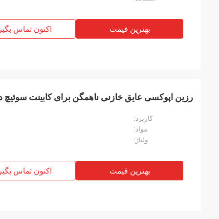
بهترین قیمت
اکنون تماس بگیر
رزین اپوکسی عایق خازنی ناهمگن برای کابینت سوئیچ د
کاربرد:
مواد:
ولتاژ:
بهترین قیمت
اکنون تماس بگیر