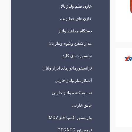
خازن فیلم ولتاژ بالا
خازن های خط زنده
دستگاه محافظ ولتاژ
مدار شکن وکیوم ولتاژ بالا
سنسور دمای کلید
ترانسفورماتورهای ابزار ولتاژ
آشکارساز ولتاژ خازنی
تقسیم کننده ولتاژ خازنی
عایق خازنی
واریستور اکسید فلز MOV
ترمیستور PTC NTC